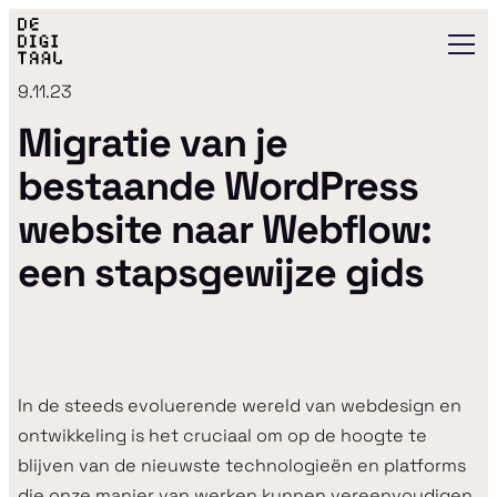
9.11.23
Migratie van je
bestaande WordPress
website naar Webflow:
een stapsgewijze gids
In de steeds evoluerende wereld van webdesign en
ontwikkeling is het cruciaal om op de hoogte te
blijven van de nieuwste technologieën en platforms
die onze manier van werken kunnen vereenvoudigen