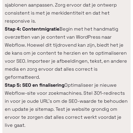
sjablonen aanpassen. Zorg ervoor dat je ontwerp
consistent is met je merkidentiteit en dat het
responsive is.
Stap 4: Contentmigratie
Begin met het handmatig
overzetten van je content van WordPress naar
Webflow. Hoewel dit tijdrovend kan zijn, biedt het je
de kans om je content te herzien en te optimaliseren
voor SEO. Importeer je afbeeldingen, tekst, en andere
media en zorg ervoor dat alles correct is
geformatteerd.
Stap 5: SEO en finalisering
Optimaliseer je nieuwe
Webflow-site voor zoekmachines. Stel 301-redirects
in voor je oude URL's om de SEO-waarde te behouden
en update je sitemap. Test je website grondig om
ervoor te zorgen dat alles correct werkt voordat je
live gaat.