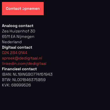
Contact opnemen
Analoog contact
Zes Huizenhof 30
6511 EA Nijmegen
Nederland
Digitaal contact
024 234 0144
spreek@dedigitaal.nl
linkedin.com/dedigitaal
Financieel contact
IBAN: NL18INGB0774151943
BTW: NL001846375B59
KVK: 68999526