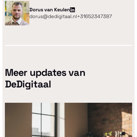
Dorus van Keulen
dorus@dedigitaal.nl
+31652347387
Meer updates van
DeDigitaal